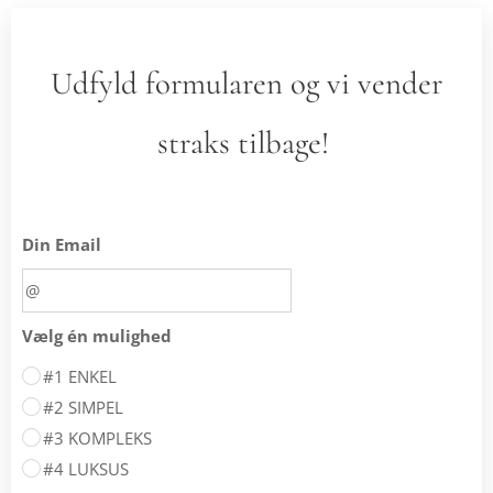
Udfyld formularen og vi vender
straks tilbage!
Din Email
Vælg én mulighed
#1 ENKEL
#2 SIMPEL
#3 KOMPLEKS
#4 LUKSUS