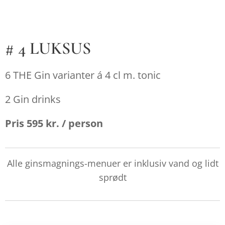
# 4 LUKSUS
6 THE Gin varianter á 4 cl m. tonic
2 Gin drinks
Pris 595 kr. / person
Alle ginsmagnings-menuer er inklusiv vand og lidt
sprødt