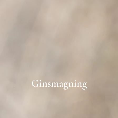
Ginsmagning