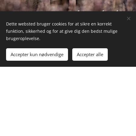
Grupper & Virksomheder
Dette websted bruger cookies for at sikre en korrekt
funktion, sikkerhed og for at give dig den bedst mulige
brugeroplevelse.
Accepter kun nødvendige
Accepter alle