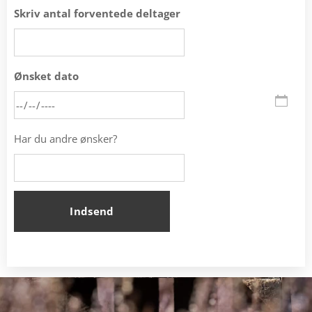
Skriv antal forventede deltager
Ønsket dato
Har du andre ønsker?
Indsend