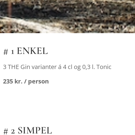
# 1 ENKEL
3 THE Gin varianter á 4 cl og 0,3 l. Tonic
235 kr. / person
# 2 SIMPEL