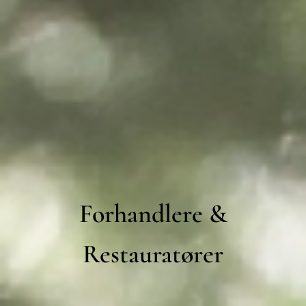
Forhandlere &
Restauratører